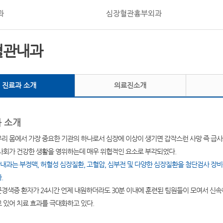
과
심장혈관흉부외과
혈관내과
진료과 소개
의료진소개
 소개
우리 몸에서 가장 중요한 기관의 하나로서 심장에 이상이 생기면 갑작스런 사망 즉 급사
 사회가 건강한 생활을 영위하는데 매우 위협적인 요소로 부각되었다.
내과는 부정맥, 허혈성 심장질환, 고혈압, 심부전 및 다양한 심장질환을 첨단검사 장
.
근경색증 환자가 24시간 언제 내원하더라도 30분 이내에 훈련된 팀원들이 모여서 신속
 있어 치료 효과를 극대화하고 있다.