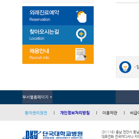
부서별홈페이지 +
환자권리장전
개인정보처리방침
이용약관
비급
(31116) 충남 천안시 동
대표전화 전국어디서나 지역번호