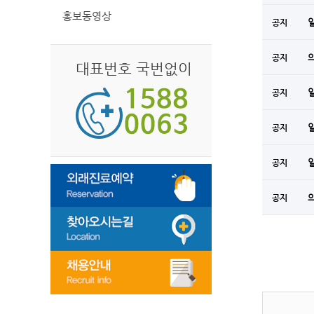
홍보동영상
공지
공지
대표번호 국번없이
공지
공지
공지
공지