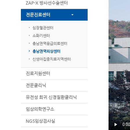
ZAP-X 방사선수술센터
전문진료센터
심장혈관센터
소화기센터
충남권역응급의료센터
충남권역외상센터
신생아집중치료지역센터
진료지원센터
전문클리닉
유전성 희귀 신경질환클리닉
임상의학연구소
NGS임상검사실