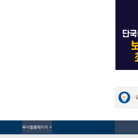
부서별홈페이지 +