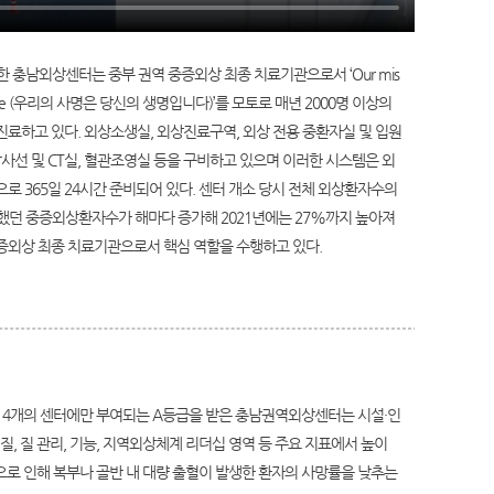
소한 충남외상센터는 중부 권역 중증외상 최종 치료기관으로서 ‘Our mis
our life (우리의 사명은 당신의 생명입니다)’를 모토로 매년 2000명 이상의
진료하고 있다. 외상소생실, 외상진료구역, 외상 전용 중환자실 및 입원
 방사선 및 CT실, 혈관조영실 등을 구비하고 있으며 이러한 시스템은 외
으로 365일 24시간 준비되어 있다. 센터 개소 당시 전체 외상환자수의
했던 중증외상환자수가 해마다 증가해 2021년에는 27%까지 높아져
증외상 최종 치료기관으로서 핵심 역할을 수행하고 있다.
위 4개의 센터에만 부여되는 A등급을 받은 충남권역외상센터는 시설·인
질, 질 관리, 기능, 지역외상체계 리더십 영역 등 주요 지표에서 높이
로 인해 복부나 골반 내 대량 출혈이 발생한 환자의 사망률을 낮추는