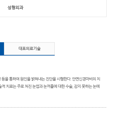
성형외과
대표의료기술
영 등을 통하여 원인을 밝혀내는 진단을 시행한다. 안면신경마비의 치
적 치료는 주로 처진 눈썹과 눈꺼풀에 대한 수술, 감지 못하는 눈에