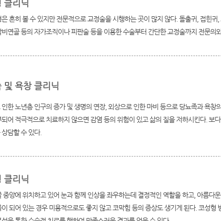
 클리닉
은 흔히 볼 수 있지만 전문적으로 교정술을 시행하는 곳이 많지 않다. 돌출귀, 접힌귀
갈비연골 등의 자가조직이나 피판술 등을 이용한 수술부터 간단한 교정술까지 전문의와 
 및 욕창 클리닉
인한 노년층 인구의 증가 및 생명의 연장, 외상으로 인한 마비 등으로 당뇨족과 욕창의
부되어 적극적으로 치료하지 않으면 감염 등의 위험이 있고 삶의 질을 저하시킨다. 보다
상담할 수 있다.
 클리닉
굴 중앙에 위치하고 있어 눈과 함께 인상을 좌우하는데 결정적인 역할을 하고, 아름다운
이 되어 있는 경우 미용적으로도 좋지 않고 코막힘 등의 증상도 생기게 된다. 코성형 방
석을 통한 수술적 치료를 행하여 만족스러운 결과를 얻을 수 있다.