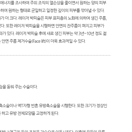
 강한 에너지를 조사하여 주위 조직의 열손상을 줄이면서 원하는 양의 피부
사기를 사용하여 원하는 형태로 균일하고 일정한 깊이의 피부를 깎아낼 수 있다.
 더 크다. 레이저 박피술은 피부 표피층의 노화에 의하여 생긴 주름,
있다. 또한 레이저 박피술을 시행하면 안면의 잔주름이 펴지고 피부가
 있다. 레이저 박피술 후에 새로 생긴 피부는 약 3년~10년 정도 젊
주름 제거수술(Face lift)이 더욱 효과적일 수 있다.
슴을 돋워 주는 수술이다.
축소술이나 역T자형 반흔 유방축소술을 시행한다. 또한 크기가 정상인
 하고 유방 전체모양을 교정하게 된다.