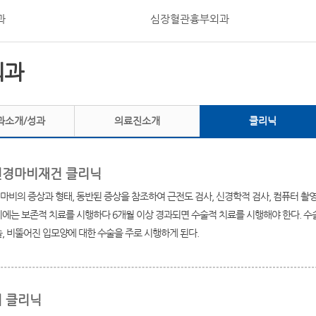
과
심장혈관흉부외과
외과
과소개/성과
의료진소개
클리닉
경마비재건 클리닉
마비의 증상과 형태, 동반된 증상을 참조하여 근전도 검사, 신경학적 검사, 컴퓨터 촬
에는 보존적 치료를 시행하다 6개월 이상 경과되면 수술적 치료를 시행해야 한다. 수술
, 비뚤어진 입모양에 대한 수술을 주로 시행하게 된다.
 클리닉