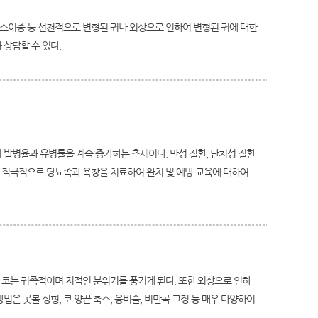
, 소이증 등 선천적으로 변형된 귀나 외상으로 인하여 변형된 귀에 대한
상담할 수 있다.
 발병율과 유병률을 계속 증가하는 추세이다. 만성 질환, 난치성 질환
 적극적으로 당뇨족과 욕창을 치료하여 완치 및 예방 교육에 대하여
 코는 귀족적이며 지적인 분위기를 풍기게 된다. 또한 외상으로 인하
법은 콧볼 성형, 코 양끝 축소, 융비술, 비만곡 교정 등 매우 다양하여