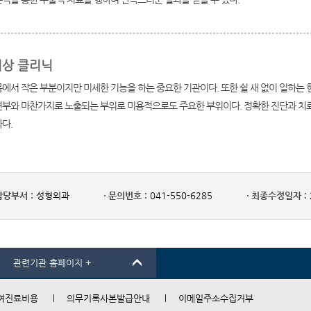
상 클리닉
에서 작은 부분이지만 미세한 기능을 하는 중요한 기관이다. 또한 쉴 새 없이 일하는
면부와 마찬가지로 노출되는 부위로 미용적으로도 주요한 부위이다. 정확한 진단과 치료
다.
담당부서 :
성형외과
문의번호 :
041-550-6285
최종수정일자 :
관련기관 홈페이지 +
여진료비용
의무기록사본발급안내
이메일주소수집거부