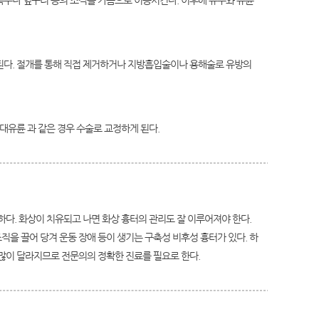
부나 옆구리 등의 조직을 가슴으로 이동시킨다. 이후에 유두와 유륜
된다. 절개를 통해 직접 제거하거나 지방흡입술이나 용해술로 유방의
거대유륜 과 같은 경우 수술로 교정하게 된다.
다. 화상이 치유되고 나면 화상 흉터의 관리도 잘 이루어져야 한다.
직을 끌어 당겨 운동 장애 등이 생기는 구축성 비후성 흉터가 있다. 하
이 많이 달라지므로 전문의의 정확한 진료를 필요로 한다.