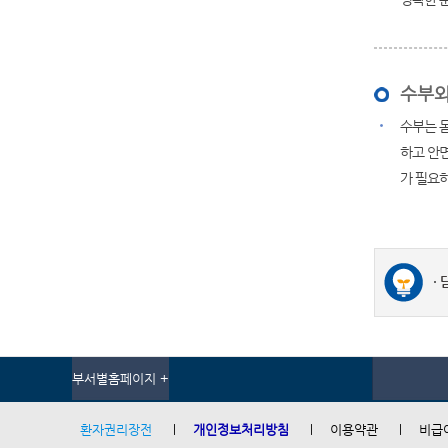
수부외
수부는 몸
하고 안
가 필요하
부서별홈페이지 +
환자권리장전
개인정보처리방침
이용약관
비급