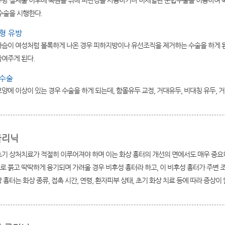
유방 절제술 이후에 복원을 위해 피판경을 사용하거나 미세혈관 문합수술을 이용하여 복
수술을 시행한다.
성형 유방
가슴이 여성처럼 볼록하게 나온 경우 피하지방이나 유선조직을 제거하는 수술을 하게 
줄여주게 된다.
두수술
양에 이상이 있는 경우 수술을 하게 되는데, 함몰유두 교정, 거대유두, 비대칭 유두, 
클리닉
초기 상처치료가 적절히 이루어져야 하며 이는 화상 흉터의 개선의 면에서도 매우 중요하
 붉고 딱딱하게 융기되며 가려울 경우 비후성 흉터라 하고, 이 비후성 흉터가 주변 조
 흉터는 화상 종류, 접촉 시간, 연령, 환자피부 상태, 초기 화상 치료 등에 따라 증상