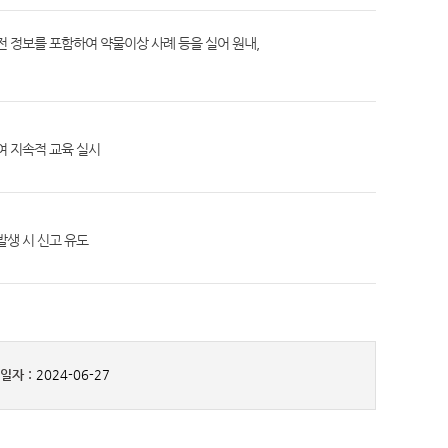
전 정보를 포함하여 약물이상 사례 등을 실어 원내,
여 지속적 교육 실시
발생 시 신고 유도
일자 :
2024-06-27