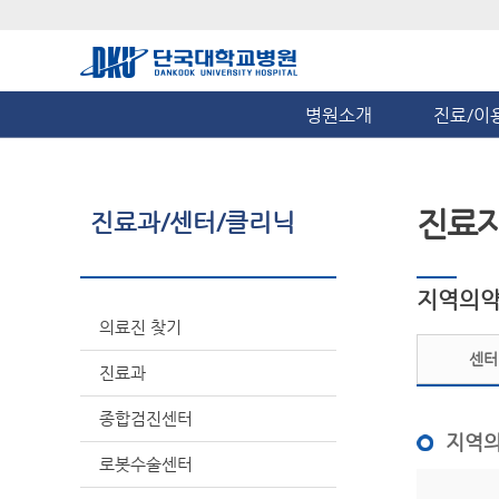
병원소개
진료/이
진료
진료과/센터/클리닉
지역의
의료진 찾기
센터
진료과
종합검진센터
지역
로봇수술센터