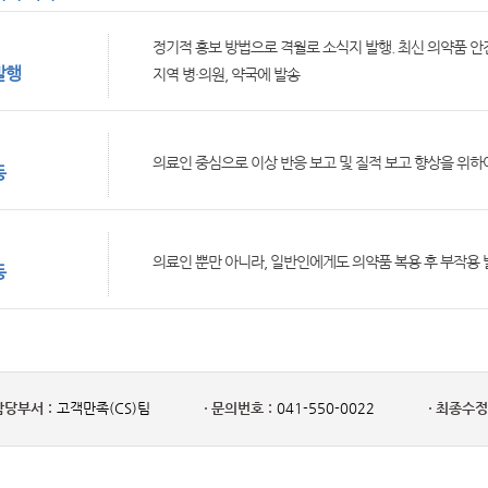
정기적 홍보 방법으로 격월로 소식지 발행. 최신 의약품 안
발행
지역 병·의원, 약국에 발송
의료인 중심으로 이상 반응 보고 및 질적 보고 향상을 위하
동
의료인 뿐만 아니라, 일반인에게도 의약품 복용 후 부작용 
동
담당부서 :
고객만족(CS)팀
문의번호 :
041-550-0022
최종수정