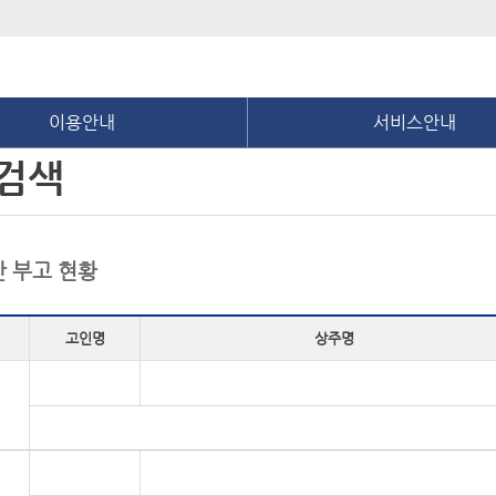
이용안내
서비스안내
검색
 부고 현황
고인명
상주명