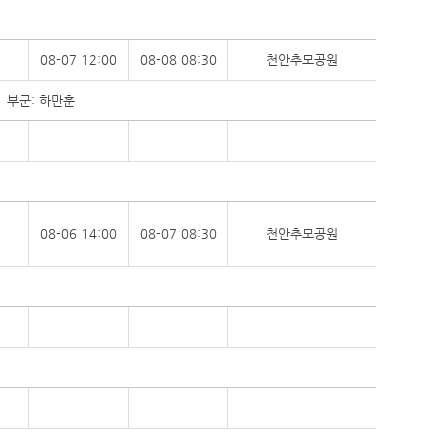
08-07 12:00
08-08 08:30
천안추모공원
 부군: 하만훈
08-06 14:00
08-07 08:30
천안추모공원